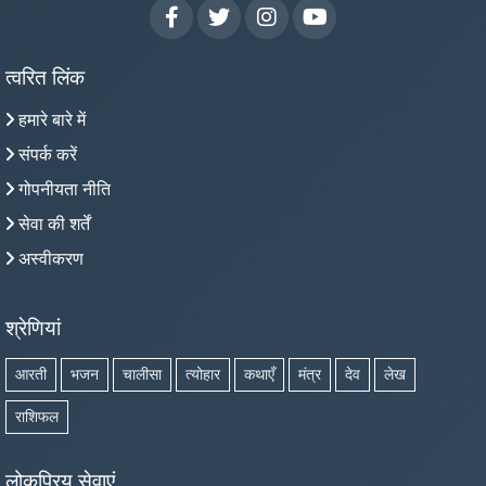
त्वरित लिंक
हमारे बारे में
संपर्क करें
गोपनीयता नीति
सेवा की शर्तें
अस्वीकरण
श्रेणियां
आरती
भजन
चालीसा
त्योहार
कथाएँ
मंत्र
देव
लेख
राशिफल
लोकप्रिय सेवाएं