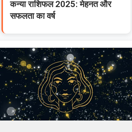
कन्या राशिफल 2025: मेहनत और
सफलता का वर्ष