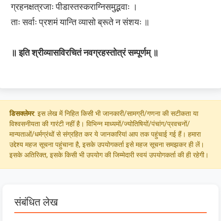
ग्रहनक्षत्रजाः पीडास्तस्कराग्निसमुद्भवाः ।
ताः सर्वाः प्रशमं यान्ति व्यासो ब्रूते न संशयः ॥
॥ इति श्रीव्यासविरचितं नवग्रहस्तोत्रं सम्पूर्णम् ॥
डिसक्लेमर
: इस लेख में निहित किसी भी जानकारी/सामग्री/गणना की सटीकता या
विश्वसनीयता की गारंटी नहीं है। विभिन्न माध्यमों/ज्योतिषियों/पंचांग/प्रवचनों/
मान्यताओं/धर्मग्रंथों से संग्रहित कर ये जानकारियां आप तक पहुंचाई गई हैं। हमारा
उद्देश्य महज सूचना पहुंचाना है, इसके उपयोगकर्ता इसे महज सूचना समझकर ही लें।
इसके अतिरिक्त, इसके किसी भी उपयोग की जिम्मेदारी स्वयं उपयोगकर्ता की ही रहेगी।
संबंधित लेख