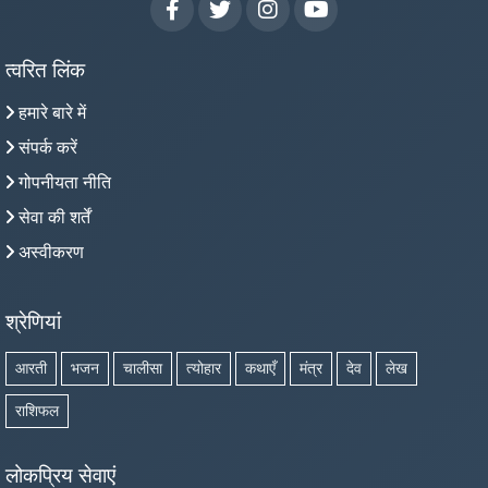
त्वरित लिंक
हमारे बारे में
संपर्क करें
गोपनीयता नीति
सेवा की शर्तें
अस्वीकरण
श्रेणियां
आरती
भजन
चालीसा
त्योहार
कथाएँ
मंत्र
देव
लेख
राशिफल
लोकप्रिय सेवाएं